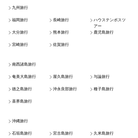
九州旅行
福岡旅行
長崎旅行
ハウステンボスツ
アー
大分旅行
熊本旅行
鹿児島旅行
宮崎旅行
佐賀旅行
南西諸島旅行
奄美大島旅行
屋久島旅行
与論旅行
徳之島旅行
沖永良部旅行
種子島旅行
喜界島旅行
沖縄旅行
石垣島旅行
宮古島旅行
久米島旅行