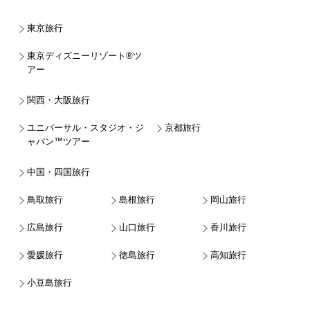
東京旅行
東京ディズニーリゾート®ツ
アー
関西・大阪旅行
ユニバーサル・スタジオ・ジ
京都旅行
ャパン™ツアー
中国・四国旅行
鳥取旅行
島根旅行
岡山旅行
広島旅行
山口旅行
香川旅行
愛媛旅行
徳島旅行
高知旅行
小豆島旅行