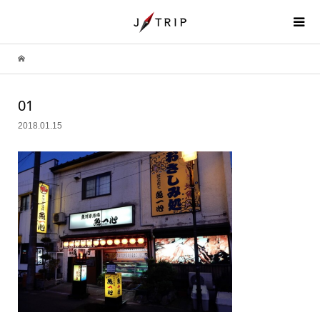
01
2018.01.15