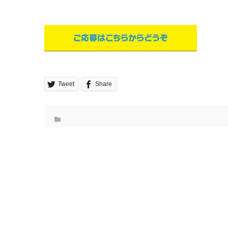
Tweet
Share