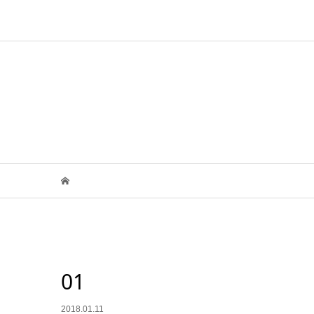
01
2018.01.11