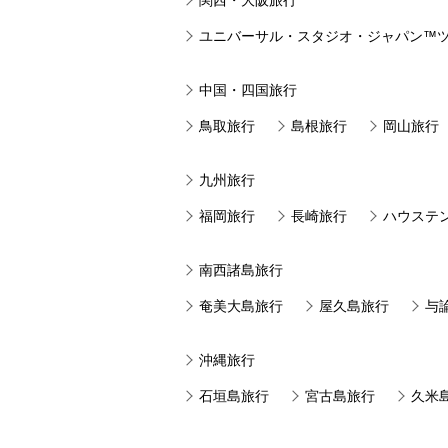
関西・大阪旅行
ユニバーサル・スタジオ・ジャパン™
中国・四国旅行
鳥取旅行
島根旅行
岡山旅行
九州旅行
福岡旅行
長崎旅行
ハウステ
南西諸島旅行
奄美大島旅行
屋久島旅行
与
沖縄旅行
石垣島旅行
宮古島旅行
久米