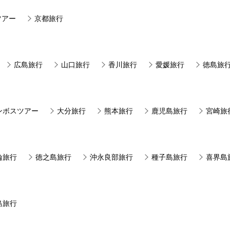
ツアー
京都旅行
広島旅行
山口旅行
香川旅行
愛媛旅行
徳島旅
ンボスツアー
大分旅行
熊本旅行
鹿児島旅行
宮崎旅
論旅行
徳之島旅行
沖永良部旅行
種子島旅行
喜界島
島旅行