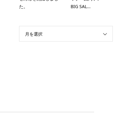
た。
BIG SAL...
月を選択