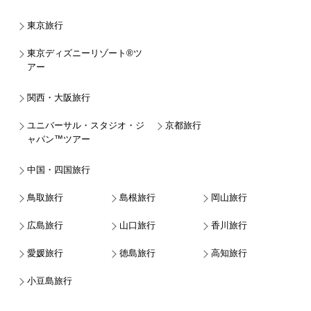
東京旅行
東京ディズニーリゾート®ツ
アー
関西・大阪旅行
ユニバーサル・スタジオ・ジ
京都旅行
ャパン™ツアー
中国・四国旅行
鳥取旅行
島根旅行
岡山旅行
広島旅行
山口旅行
香川旅行
愛媛旅行
徳島旅行
高知旅行
小豆島旅行