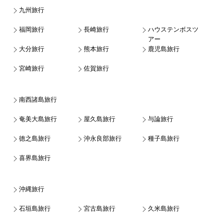
九州旅行
福岡旅行
長崎旅行
ハウステンボスツ
アー
大分旅行
熊本旅行
鹿児島旅行
宮崎旅行
佐賀旅行
南西諸島旅行
奄美大島旅行
屋久島旅行
与論旅行
徳之島旅行
沖永良部旅行
種子島旅行
喜界島旅行
沖縄旅行
石垣島旅行
宮古島旅行
久米島旅行