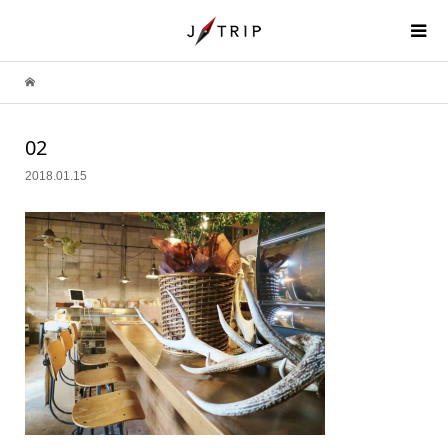
02
2018.01.15