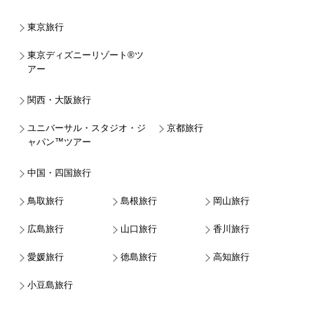
東京旅行
東京ディズニーリゾート®ツ
アー
関西・大阪旅行
ユニバーサル・スタジオ・ジ
京都旅行
ャパン™ツアー
中国・四国旅行
鳥取旅行
島根旅行
岡山旅行
広島旅行
山口旅行
香川旅行
愛媛旅行
徳島旅行
高知旅行
小豆島旅行