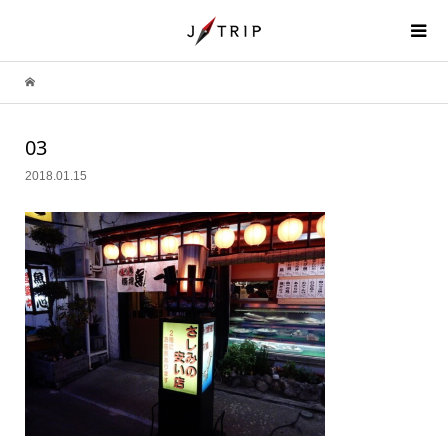
03
2018.01.15