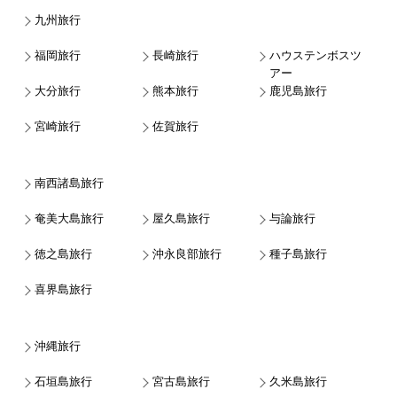
九州旅行
福岡旅行
長崎旅行
ハウステンボスツ
アー
大分旅行
熊本旅行
鹿児島旅行
宮崎旅行
佐賀旅行
南西諸島旅行
奄美大島旅行
屋久島旅行
与論旅行
徳之島旅行
沖永良部旅行
種子島旅行
喜界島旅行
沖縄旅行
石垣島旅行
宮古島旅行
久米島旅行