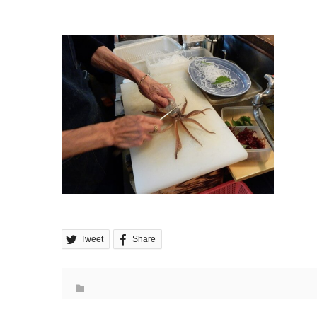
Tweet
Share