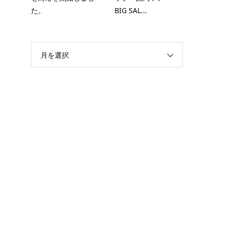
た。
BIG SAL...
月を選択