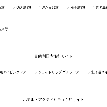
論旅行
徳之島旅行
沖永良部旅行
種子島旅行
喜界島
島旅行
目的別国内旅行サイト
E 沖縄ダイビングツアー
ジェイトリップ ゴルフツアー
北海道ス
ホテル・アクティビティ予約サイト