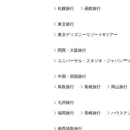
札幌旅行
函館旅行
東京旅行
東京ディズニーリゾート®ツアー
関西・大阪旅行
ユニバーサル・スタジオ・ジャパン™
中国・四国旅行
鳥取旅行
島根旅行
岡山旅行
九州旅行
福岡旅行
長崎旅行
ハウステ
南西諸島旅行