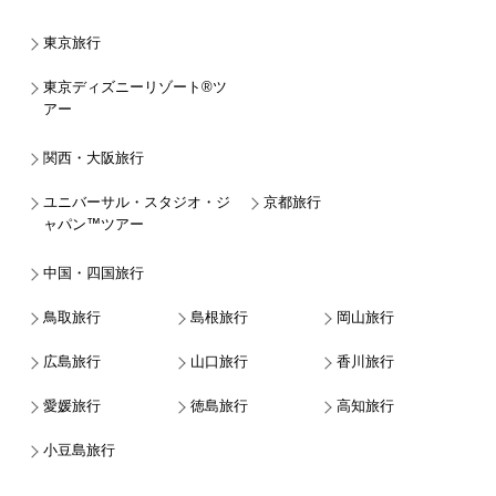
東京旅行
東京ディズニーリゾート®ツ
アー
関西・大阪旅行
ユニバーサル・スタジオ・ジ
京都旅行
ャパン™ツアー
中国・四国旅行
鳥取旅行
島根旅行
岡山旅行
広島旅行
山口旅行
香川旅行
愛媛旅行
徳島旅行
高知旅行
小豆島旅行