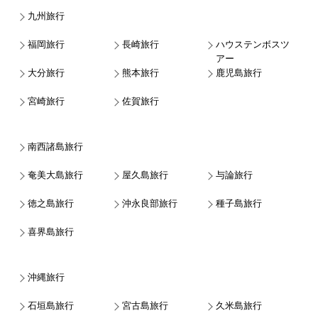
九州旅行
福岡旅行
長崎旅行
ハウステンボスツ
アー
大分旅行
熊本旅行
鹿児島旅行
宮崎旅行
佐賀旅行
南西諸島旅行
奄美大島旅行
屋久島旅行
与論旅行
徳之島旅行
沖永良部旅行
種子島旅行
喜界島旅行
沖縄旅行
石垣島旅行
宮古島旅行
久米島旅行