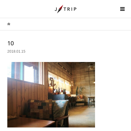
10
2018.01.15