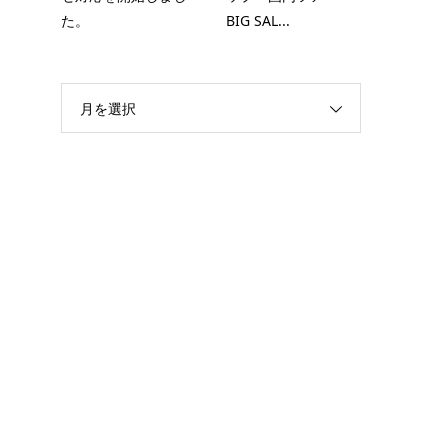
た。
BIG SAL...
月を選択