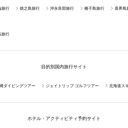
論旅行
徳之島旅行
沖永良部旅行
種子島旅行
喜界島
島旅行
目的別国内旅行サイト
E 沖縄ダイビングツアー
ジェイトリップ ゴルフツアー
北海道ス
ホテル・アクティビティ予約サイト