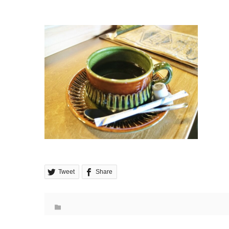
Tweet
Share