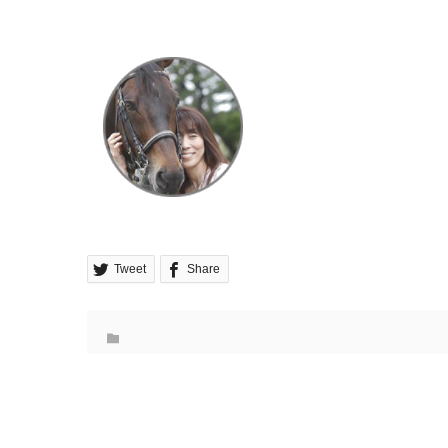
Tweet
Share