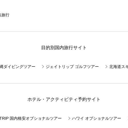
島旅行
目的別国内旅行サイト
E 沖縄ダイビングツアー
ジェイトリップ ゴルフツアー
北海道ス
ホテル・アクティビティ予約サイト
JTRIP 国内格安オプショナルツアー
ハワイ オプショナルツアー