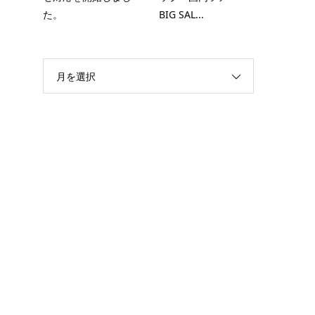
た。
BIG SAL...
月を選択