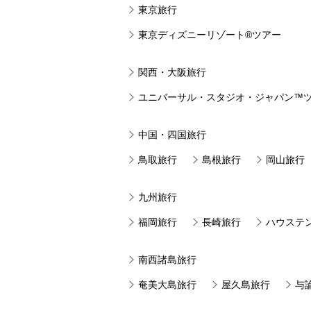
東京旅行
東京ディズニーリゾート®ツアー
関西・大阪旅行
ユニバーサル・スタジオ・ジャパン™
中国・四国旅行
鳥取旅行
島根旅行
岡山旅行
九州旅行
福岡旅行
長崎旅行
ハウステ
南西諸島旅行
奄美大島旅行
屋久島旅行
与