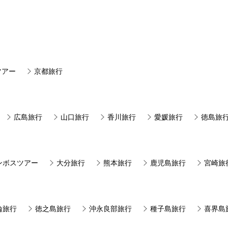
ツアー
京都旅行
広島旅行
山口旅行
香川旅行
愛媛旅行
徳島旅
ンボスツアー
大分旅行
熊本旅行
鹿児島旅行
宮崎旅
論旅行
徳之島旅行
沖永良部旅行
種子島旅行
喜界島