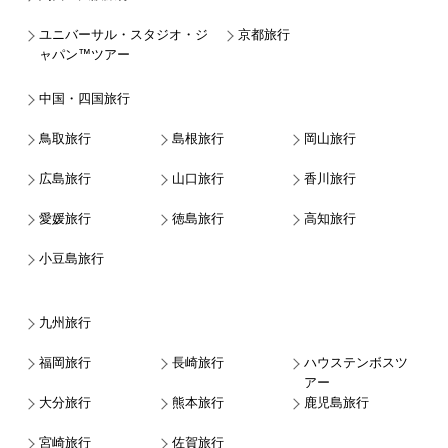
ユニバーサル・スタジオ・ジ
京都旅行
ャパン™ツアー
中国・四国旅行
鳥取旅行
島根旅行
岡山旅行
広島旅行
山口旅行
香川旅行
愛媛旅行
徳島旅行
高知旅行
小豆島旅行
九州旅行
福岡旅行
長崎旅行
ハウステンボスツ
アー
大分旅行
熊本旅行
鹿児島旅行
宮崎旅行
佐賀旅行