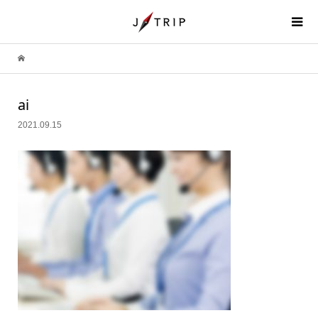
ai
2021.09.15