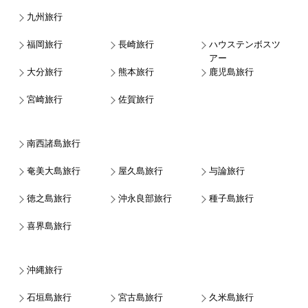
九州旅行
福岡旅行
長崎旅行
ハウステンボスツ
アー
大分旅行
熊本旅行
鹿児島旅行
宮崎旅行
佐賀旅行
南西諸島旅行
奄美大島旅行
屋久島旅行
与論旅行
徳之島旅行
沖永良部旅行
種子島旅行
喜界島旅行
沖縄旅行
石垣島旅行
宮古島旅行
久米島旅行