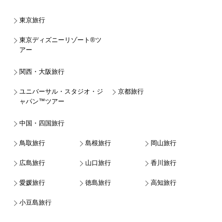
東京旅行
東京ディズニーリゾート®ツ
アー
関西・大阪旅行
ユニバーサル・スタジオ・ジ
京都旅行
ャパン™ツアー
中国・四国旅行
鳥取旅行
島根旅行
岡山旅行
広島旅行
山口旅行
香川旅行
愛媛旅行
徳島旅行
高知旅行
小豆島旅行