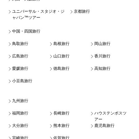
ユニバーサル・スタジオ・ジ
京都旅行
ャパン™ツアー
中国・四国旅行
鳥取旅行
島根旅行
岡山旅行
広島旅行
山口旅行
香川旅行
愛媛旅行
徳島旅行
高知旅行
小豆島旅行
九州旅行
福岡旅行
長崎旅行
ハウステンボスツ
アー
大分旅行
熊本旅行
鹿児島旅行
宮崎旅行
佐賀旅行