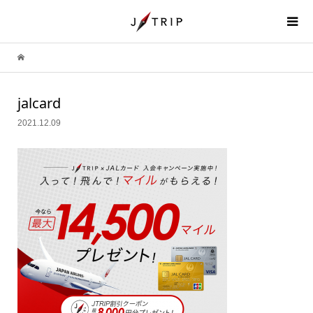
jalcard
2021.12.09