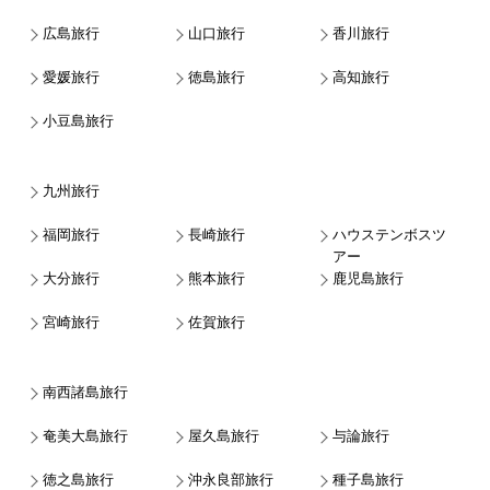
広島旅行
山口旅行
香川旅行
愛媛旅行
徳島旅行
高知旅行
小豆島旅行
九州旅行
福岡旅行
長崎旅行
ハウステンボスツ
アー
大分旅行
熊本旅行
鹿児島旅行
宮崎旅行
佐賀旅行
南西諸島旅行
奄美大島旅行
屋久島旅行
与論旅行
徳之島旅行
沖永良部旅行
種子島旅行