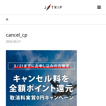
cancel_cp
2022.03.17