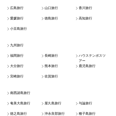
広島旅行
山口旅行
香川旅行
愛媛旅行
徳島旅行
高知旅行
小豆島旅行
九州旅行
福岡旅行
長崎旅行
ハウステンボスツ
アー
大分旅行
熊本旅行
鹿児島旅行
宮崎旅行
佐賀旅行
南西諸島旅行
奄美大島旅行
屋久島旅行
与論旅行
徳之島旅行
沖永良部旅行
種子島旅行