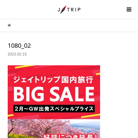
1080_02
2022.02.15