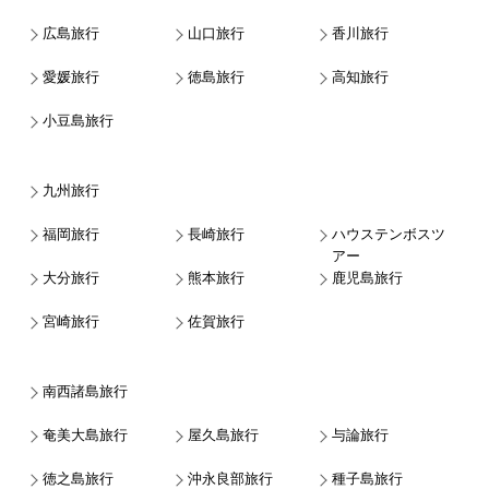
広島旅行
山口旅行
香川旅行
愛媛旅行
徳島旅行
高知旅行
小豆島旅行
九州旅行
福岡旅行
長崎旅行
ハウステンボスツ
アー
大分旅行
熊本旅行
鹿児島旅行
宮崎旅行
佐賀旅行
南西諸島旅行
奄美大島旅行
屋久島旅行
与論旅行
徳之島旅行
沖永良部旅行
種子島旅行