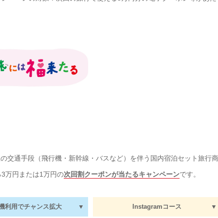
以上の交通手段（飛行機・新幹線・バスなど）を伴う国内宿泊セット旅行
3万円または1万円の
次回割クーポンが当たるキャンペーン
です。
機利用でチャンス拡大
▼
Instagramコース
▼