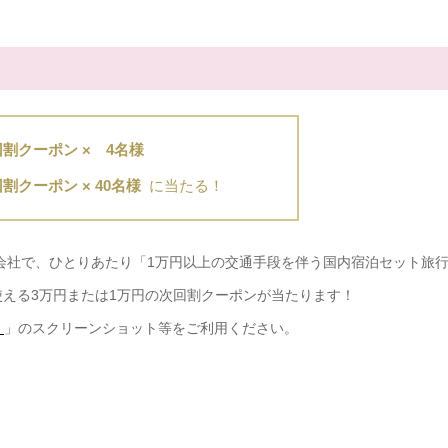
回割クーポン × 4名様
割クーポン × 40名様
に当たる！
行会社で、ひとりあたり「1万円以上の交通手段を伴う国内宿泊セット旅
える3万円または1万円の次回割クーポンが当たります！
）
」のスクリーンショット等をご利用ください。