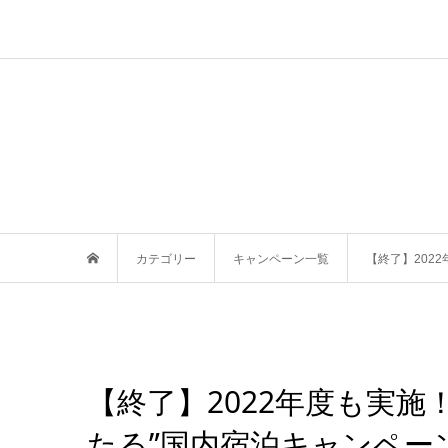
カテゴリー
キャンペーン一覧
【終了】202
【終了】2022年度も実施
たる”国内宿泊キャンペー