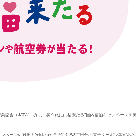
協会（JATA）では、“笑う旅には福来たる”国内宿泊キャンペーンを
ャンペーンの対象！次回の旅行で使える3万円分の電子クーポン等があた