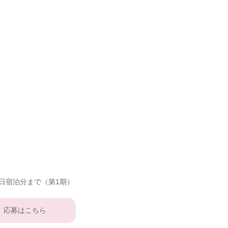
0日宿泊分まで（第1期）
応募はこちら