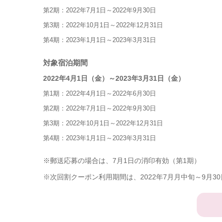
第2期：2022年7月1日～2022年9月30日
第3期：2022年10月1日～2022年12月31日
第4期：2023年1月1日～2023年3月31日
対象宿泊期間
2022年4月1日（金）～2023年3月31日（金）
第1期：2022年4月1日～2022年6月30日
第2期：2022年7月1日～2022年9月30日
第3期：2022年10月1日～2022年12月31日
第4期：2023年1月1日～2023年3月31日
※郵送応募の場合は、7月1日の消印有効（第1期）
※次回割クーポン利用期間は、2022年7月月中旬～9月3