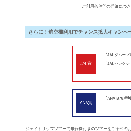
ご利用条件等の詳細につき
さらに！
航空機利用でチャンス拡大キャンペ
『JALグループ
JAL賞
『JALセレク
『ANA B787
ANA賞
ジェイトリップツアーで飛行機付きのツアーをご予約の