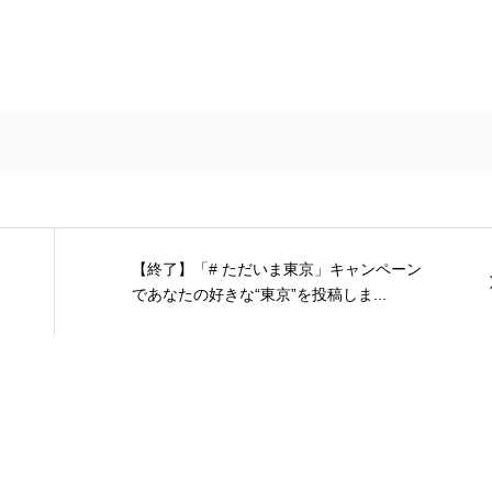
【終了】「# ただいま東京」キャンペーン
であなたの好きな“東京”を投稿しま...