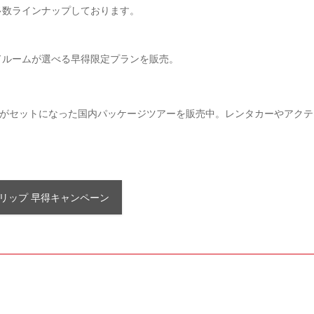
多数ラインナップしております。
ドルームが選べる早得限定プランを販売。
ルがセットになった国内パッケージツアーを販売中。レンタカーやアクテ
リップ 早得キャンペーン