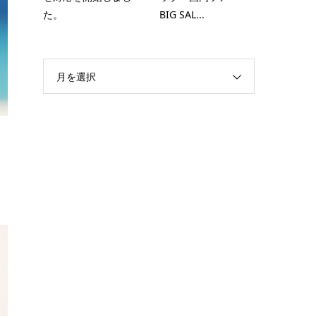
た。
BIG SAL...
月を選択