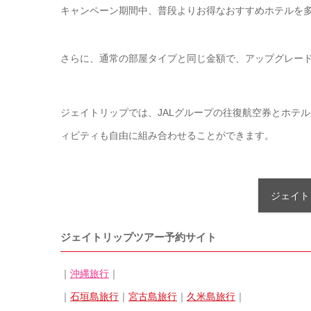
キャンペーン期間中、普段よりお得なおすすめホテルを
さらに、通常の部屋タイプと同じ金額で、アップグレー
ジェイトリップでは、JALグループの往復航空券とホテ
ィビティも自由に組み合わせることができます。
ジェイト
ジェイトリップツアー予約サイト
｜
沖縄旅行
｜
｜
石垣島旅行
｜
宮古島旅行
｜
久米島旅行
｜