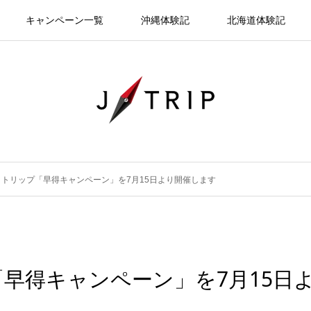
キャンペーン一覧
沖縄体験記
北海道体験記
トリップ「早得キャンペーン」を7月15日より開催します
早得キャンペーン」を7月15日