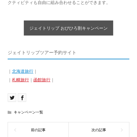
クティビティも自由に組み合わせることができます。
ジェイトリップ おびひろ割キャンペーン
ジェイトリップツアー予約サイト
｜
北海道旅行
｜
｜
札幌旅行
｜
函館旅行
｜
キャンペーン一覧