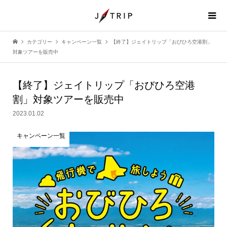
カテゴリー
キャンペーン一覧
【終了】ジェイトリップ「おびひろ空港割」
対象ツアーを販売中
【終了】ジェイトリップ「おびひろ空港
割」対象ツアーを販売中
2023.01.02
キャンペーン一覧