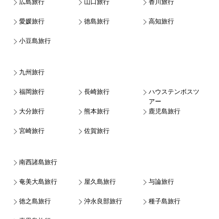
広島旅行
山口旅行
香川旅行
愛媛旅行
徳島旅行
高知旅行
小豆島旅行
九州旅行
福岡旅行
長崎旅行
ハウステンボスツ
アー
大分旅行
熊本旅行
鹿児島旅行
宮崎旅行
佐賀旅行
南西諸島旅行
奄美大島旅行
屋久島旅行
与論旅行
徳之島旅行
沖永良部旅行
種子島旅行