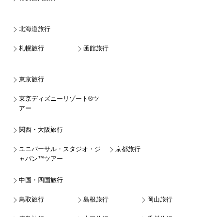
北海道旅行
札幌旅行
函館旅行
東京旅行
東京ディズニーリゾート®ツ
アー
関西・大阪旅行
ユニバーサル・スタジオ・ジ
京都旅行
ャパン™ツアー
中国・四国旅行
鳥取旅行
島根旅行
岡山旅行