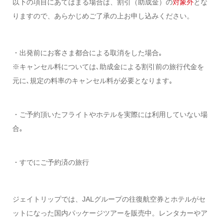
以下の項目にあてはまる場合は、割引（助成金）の
対象外
とな
りますので、あらかじめご了承の上お申し込みください。
・出発前にお客さま都合による取消をした場合｡
※キャンセル料については､助成金による割引前の旅行代金を
元に､規定の料率のキャンセル料が必要となります｡
・ご予約頂いたフライトやホテルを実際には利用していない場
合｡
・すでにご予約済の旅行
ジェイトリップでは、JALグループの往復航空券とホテルがセ
ットになった国内パッケージツアーを販売中。レンタカーやア