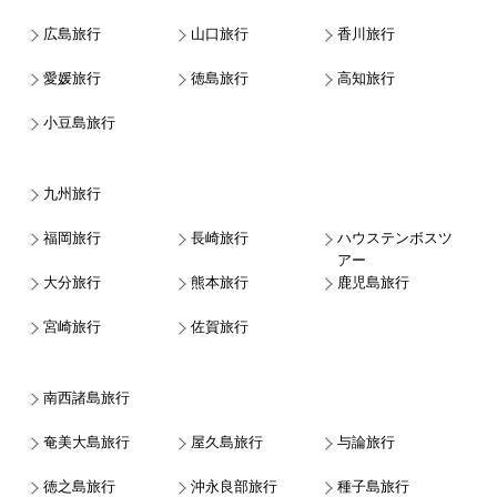
広島旅行
山口旅行
香川旅行
愛媛旅行
徳島旅行
高知旅行
小豆島旅行
九州旅行
福岡旅行
長崎旅行
ハウステンボスツ
アー
大分旅行
熊本旅行
鹿児島旅行
宮崎旅行
佐賀旅行
南西諸島旅行
奄美大島旅行
屋久島旅行
与論旅行
徳之島旅行
沖永良部旅行
種子島旅行