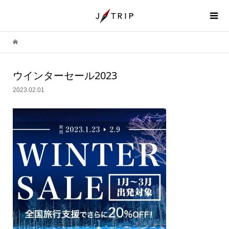
ウインターセール2023
2023.02.01