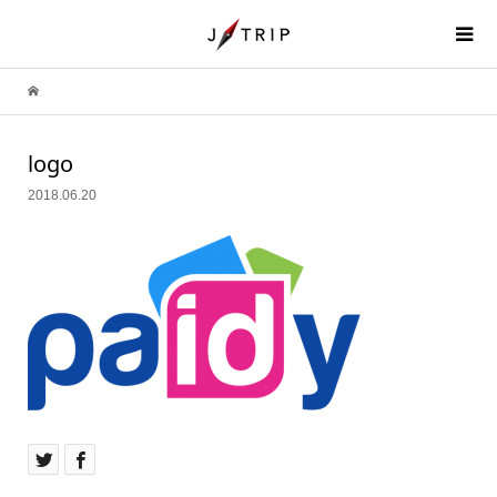
logo
2018.06.20