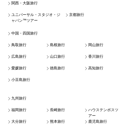
関西・大阪旅行
ユニバーサル・スタジオ・ジ
京都旅行
ャパン™ツアー
中国・四国旅行
鳥取旅行
島根旅行
岡山旅行
広島旅行
山口旅行
香川旅行
愛媛旅行
徳島旅行
高知旅行
小豆島旅行
九州旅行
福岡旅行
長崎旅行
ハウステンボスツ
アー
大分旅行
熊本旅行
鹿児島旅行