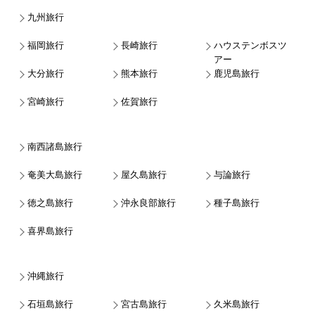
九州旅行
福岡旅行
長崎旅行
ハウステンボスツ
アー
大分旅行
熊本旅行
鹿児島旅行
宮崎旅行
佐賀旅行
南西諸島旅行
奄美大島旅行
屋久島旅行
与論旅行
徳之島旅行
沖永良部旅行
種子島旅行
喜界島旅行
沖縄旅行
石垣島旅行
宮古島旅行
久米島旅行