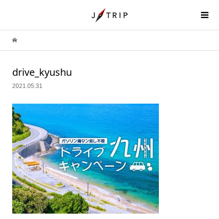
drive_kyushu
2021.05.31