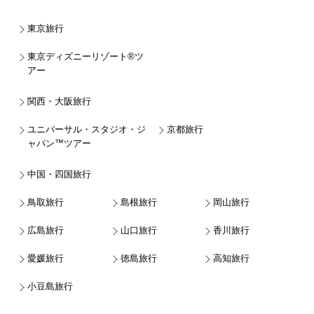
東京旅行
東京ディズニーリゾート®ツ
アー
関西・大阪旅行
ユニバーサル・スタジオ・ジ
京都旅行
ャパン™ツアー
中国・四国旅行
鳥取旅行
島根旅行
岡山旅行
広島旅行
山口旅行
香川旅行
愛媛旅行
徳島旅行
高知旅行
小豆島旅行