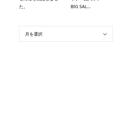
た。
BIG SAL...
月を選択