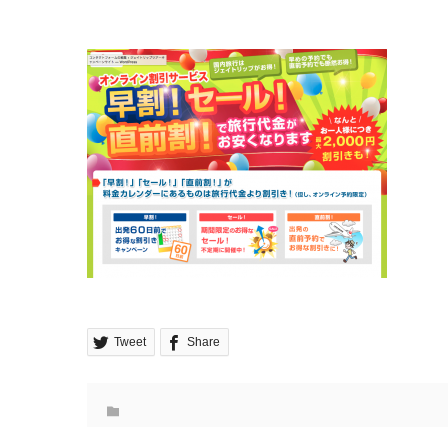
Tweet
Share