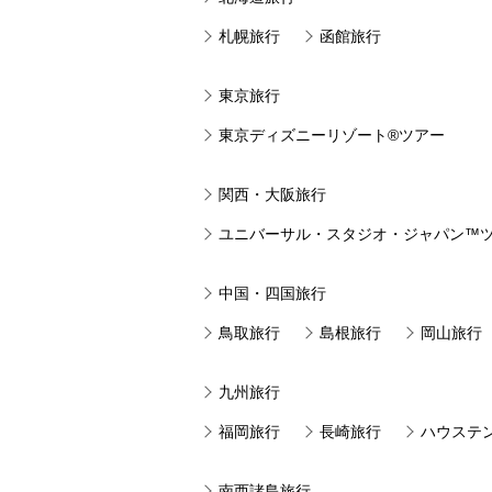
札幌旅行
函館旅行
東京旅行
東京ディズニーリゾート®ツアー
関西・大阪旅行
ユニバーサル・スタジオ・ジャパン™
中国・四国旅行
鳥取旅行
島根旅行
岡山旅行
九州旅行
福岡旅行
長崎旅行
ハウステ
南西諸島旅行