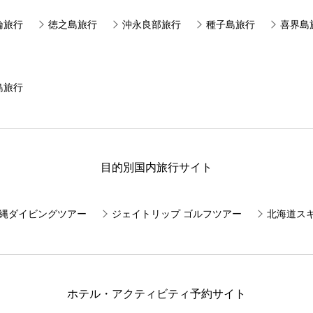
論旅行
徳之島旅行
沖永良部旅行
種子島旅行
喜界島
島旅行
目的別国内旅行サイト
E 沖縄ダイビングツアー
ジェイトリップ ゴルフツアー
北海道ス
ホテル・アクティビティ予約サイト