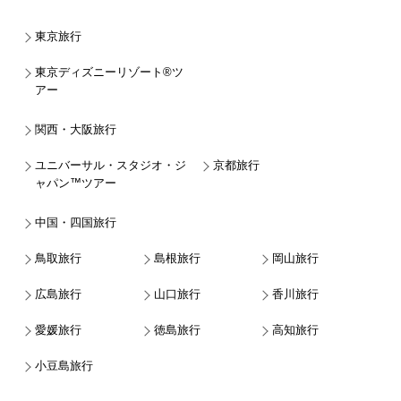
東京旅行
東京ディズニーリゾート®ツ
アー
関西・大阪旅行
ユニバーサル・スタジオ・ジ
京都旅行
ャパン™ツアー
中国・四国旅行
鳥取旅行
島根旅行
岡山旅行
広島旅行
山口旅行
香川旅行
愛媛旅行
徳島旅行
高知旅行
小豆島旅行