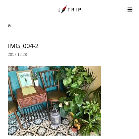
IMG_004-2
2017.12.28