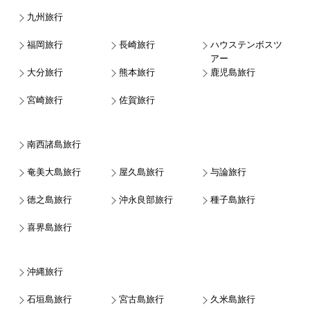
九州旅行
福岡旅行
長崎旅行
ハウステンボスツ
アー
大分旅行
熊本旅行
鹿児島旅行
宮崎旅行
佐賀旅行
南西諸島旅行
奄美大島旅行
屋久島旅行
与論旅行
徳之島旅行
沖永良部旅行
種子島旅行
喜界島旅行
沖縄旅行
石垣島旅行
宮古島旅行
久米島旅行