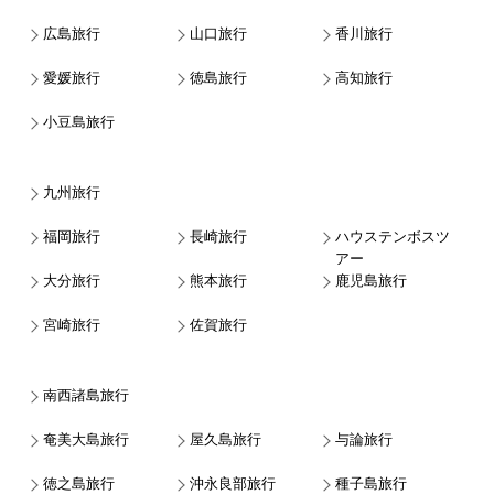
広島旅行
山口旅行
香川旅行
愛媛旅行
徳島旅行
高知旅行
小豆島旅行
九州旅行
福岡旅行
長崎旅行
ハウステンボスツ
アー
大分旅行
熊本旅行
鹿児島旅行
宮崎旅行
佐賀旅行
南西諸島旅行
奄美大島旅行
屋久島旅行
与論旅行
徳之島旅行
沖永良部旅行
種子島旅行