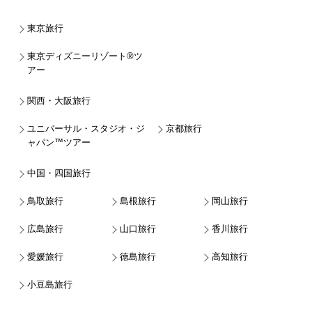
東京旅行
東京ディズニーリゾート®ツ
アー
関西・大阪旅行
ユニバーサル・スタジオ・ジ
京都旅行
ャパン™ツアー
中国・四国旅行
鳥取旅行
島根旅行
岡山旅行
広島旅行
山口旅行
香川旅行
愛媛旅行
徳島旅行
高知旅行
小豆島旅行