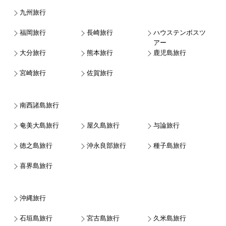
九州旅行
福岡旅行
長崎旅行
ハウステンボスツ
アー
大分旅行
熊本旅行
鹿児島旅行
宮崎旅行
佐賀旅行
南西諸島旅行
奄美大島旅行
屋久島旅行
与論旅行
徳之島旅行
沖永良部旅行
種子島旅行
喜界島旅行
沖縄旅行
石垣島旅行
宮古島旅行
久米島旅行