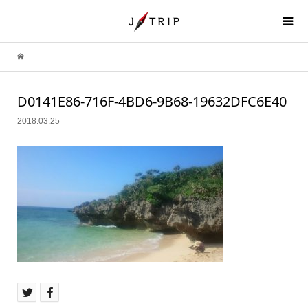
D0141E86-716F-4BD6-9B68-19632DFC6E40
2018.03.25