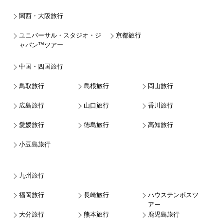
関西・大阪旅行
ユニバーサル・スタジオ・ジ
京都旅行
ャパン™ツアー
中国・四国旅行
鳥取旅行
島根旅行
岡山旅行
広島旅行
山口旅行
香川旅行
愛媛旅行
徳島旅行
高知旅行
小豆島旅行
九州旅行
福岡旅行
長崎旅行
ハウステンボスツ
アー
大分旅行
熊本旅行
鹿児島旅行