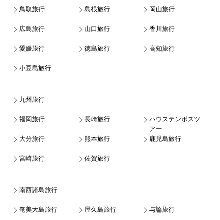
鳥取旅行
島根旅行
岡山旅行
広島旅行
山口旅行
香川旅行
愛媛旅行
徳島旅行
高知旅行
小豆島旅行
九州旅行
福岡旅行
長崎旅行
ハウステンボスツ
アー
大分旅行
熊本旅行
鹿児島旅行
宮崎旅行
佐賀旅行
南西諸島旅行
奄美大島旅行
屋久島旅行
与論旅行