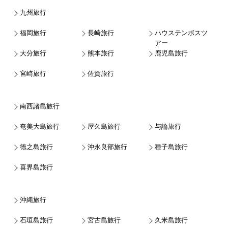
九州旅行
福岡旅行
長崎旅行
ハウステンボスツ
アー
大分旅行
熊本旅行
鹿児島旅行
宮崎旅行
佐賀旅行
南西諸島旅行
奄美大島旅行
屋久島旅行
与論旅行
徳之島旅行
沖永良部旅行
種子島旅行
喜界島旅行
沖縄旅行
石垣島旅行
宮古島旅行
久米島旅行