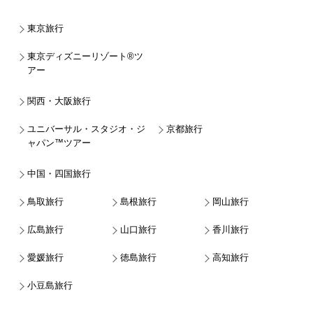
東京旅行
東京ディズニーリゾート®ツ
アー
関西・大阪旅行
ユニバーサル・スタジオ・ジ
京都旅行
ャパン™ツアー
中国・四国旅行
鳥取旅行
島根旅行
岡山旅行
広島旅行
山口旅行
香川旅行
愛媛旅行
徳島旅行
高知旅行
小豆島旅行