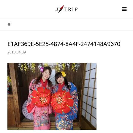
E1AF369E-5E25-4874-8A4F-2474148A9670
2018.04.09